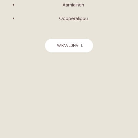
Aamiainen
Oopperalippu
VARAA LOMA