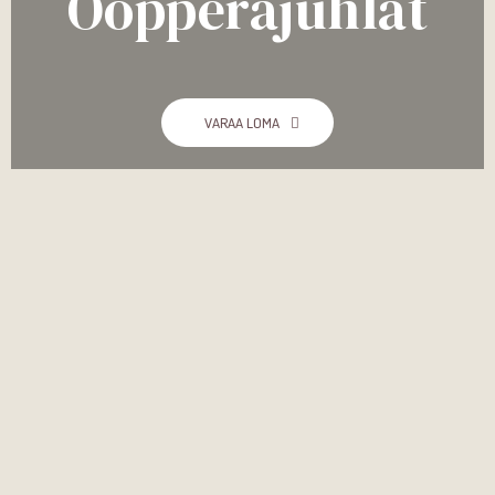
Oopperajuhlat
VARAA LOMA