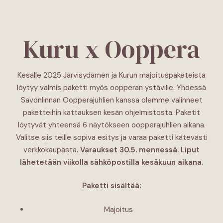
Kuru x Ooppera
Kesälle 2025 Järvisydämen ja Kurun majoituspaketeista
löytyy valmis paketti myös oopperan ystäville. Yhdessä
Savonlinnan Oopperajuhlien kanssa olemme valinneet
paketteihin kattauksen kesän ohjelmistosta. Paketit
löytyvät yhteensä 6 näytökseen oopperajuhlien aikana.
Valitse siis teille sopiva esitys ja varaa paketti kätevästi
verkkokaupasta.
Varaukset 30.5. mennessä. Liput
lähetetään viikolla sähköpostilla kesäkuun aikana.
Paketti sisältää:
Majoitus