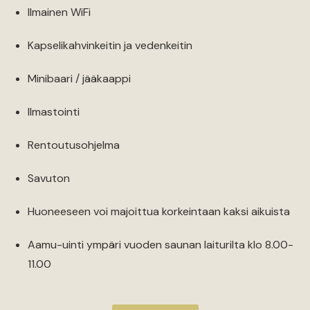
Ilmainen WiFi
Kapselikahvinkeitin ja vedenkeitin
Minibaari / jääkaappi
Ilmastointi
Rentoutusohjelma
Savuton
Huoneeseen voi majoittua korkeintaan kaksi aikuista
Aamu-uinti ympäri vuoden saunan laiturilta klo 8.00-
11.00