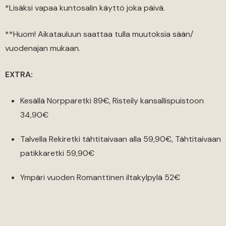
*Lisäksi vapaa kuntosalin käyttö joka päivä.
**Huom! Aikatauluun saattaa tulla muutoksia sään/
vuodenajan mukaan.
EXTRA:
Kesällä Norpparetki 89€, Risteily kansallispuistoon
34,90€
Talvella Rekiretki tähtitaivaan alla 59,90€, Tähtitaivaan
patikkaretki 59,90€
Ympäri vuoden Romanttinen iltakylpylä 52€