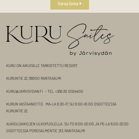
Varaa loma
KURU ON AIKUISILLE TARKOITETTU RESORT.
KURUNTIE 22, 58900 RANTASALMI
KURU@JARVISYDAN.FI – TEL. +358 29 0024400
KURUN VASTAANOTTO: MA-LA 8.30-17, SU 9.00-16.00 OSOITTEESSA
KURUNTIE 22.
AUKIOLOAIKOJEN ULKOPUOLELLA: SU-TO 8.00-20.00 JA PE-LA 8.00-22.00
OSOITTEESSA POROSALMENTIE 313, RANTASALMI