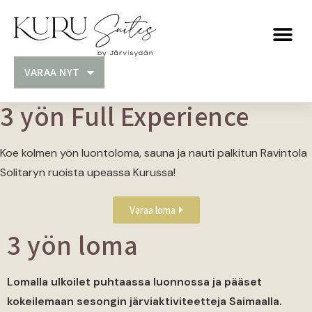
VARAA NYT
3 yön Full Experience
Koe kolmen yön luontoloma, sauna ja nauti palkitun Ravintola
Solitaryn ruoista upeassa Kurussa!
Varaa loma
3 yön loma
Lomalla ulkoilet puhtaassa luonnossa ja pääset
kokeilemaan sesongin järviaktiviteetteja Saimaalla.