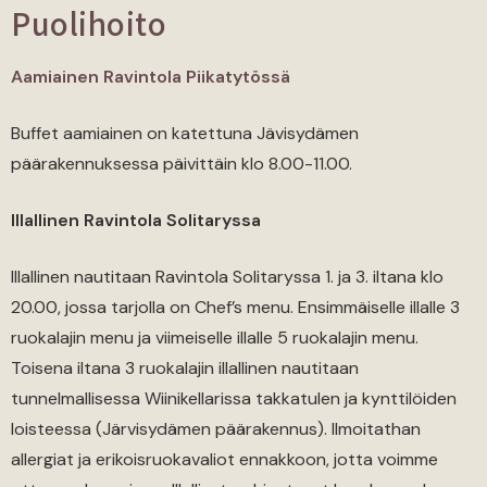
Puolihoito
Aamiainen Ravintola Piikatytössä
Buffet aamiainen on katettuna Jävisydämen
päärakennuksessa päivittäin klo 8.00-11.00.
Illallinen Ravintola Solitaryssa
Illallinen nautitaan Ravintola Solitaryssa 1. ja 3. iltana klo
20.00, jossa tarjolla on Chef’s menu. Ensimmäiselle illalle 3
ruokalajin menu ja viimeiselle illalle 5 ruokalajin menu.
Toisena iltana 3 ruokalajin illallinen nautitaan
tunnelmallisessa Wiinikellarissa takkatulen ja kynttilöiden
loisteessa (Järvisydämen päärakennus). Ilmoitathan
allergiat ja erikoisruokavaliot ennakkoon, jotta voimme