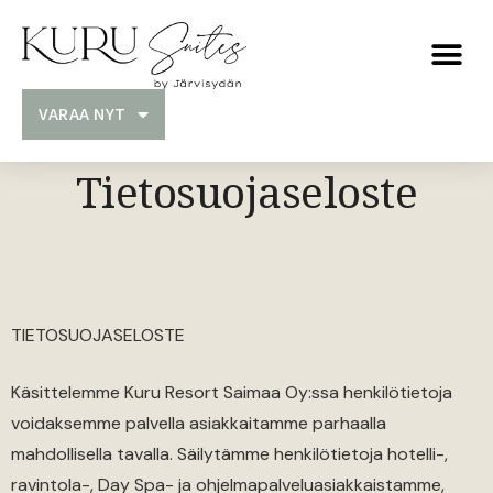
VARAA NYT
Tietosuojaseloste
TIETOSUOJASELOSTE
Käsittelemme Kuru Resort Saimaa Oy:ssa henkilötietoja
voidaksemme palvella asiakkaitamme parhaalla
mahdollisella tavalla. Säilytämme henkilötietoja hotelli-,
ravintola-, Day Spa- ja ohjelmapalveluasiakkaistamme,