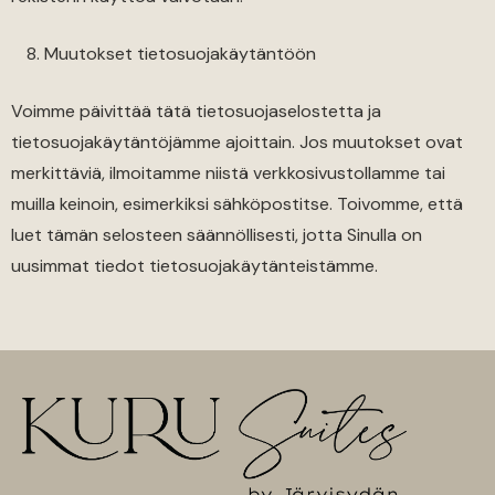
Muutokset tietosuojakäytäntöön
Voimme päivittää tätä tietosuojaselostetta ja
tietosuojakäytäntöjämme ajoittain. Jos muutokset ovat
merkittäviä, ilmoitamme niistä verkkosivustollamme tai
muilla keinoin, esimerkiksi sähköpostitse. Toivomme, että
luet tämän selosteen säännöllisesti, jotta Sinulla on
uusimmat tiedot tietosuojakäytänteistämme.