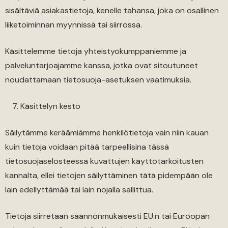
sisältäviä asiakastietoja, kenelle tahansa, joka on osallinen
liiketoiminnan myynnissä tai siirrossa.
Käsittelemme tietoja yhteistyökumppaniemme ja
palveluntarjoajamme kanssa, jotka ovat sitoutuneet
noudattamaan tietosuoja-asetuksen vaatimuksia.
Käsittelyn kesto
Säilytämme keräämiämme henkilötietoja vain niin kauan
kuin tietoja voidaan pitää tarpeellisina tässä
tietosuojaselosteessa kuvattujen käyttötarkoitusten
kannalta, ellei tietojen säilyttäminen tätä pidempään ole
lain edellyttämää tai lain nojalla sallittua.
Tietoja siirretään säännönmukaisesti EU:n tai Euroopan