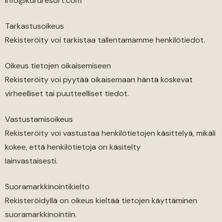
info@kururesort.com
Tarkastusoikeus
Rekisteröity voi tarkistaa tallentamamme henkilötiedot.
Oikeus tietojen oikaisemiseen
Rekisteröity voi pyytää oikaisemaan häntä koskevat
virheelliset tai puutteelliset tiedot.
Vastustamisoikeus
Rekisteröity voi vastustaa henkilötietojen käsittelyä, mikäli
kokee, että henkilötietoja on käsitelty
lainvastaisesti.
Suoramarkkinointikielto
Rekisteröidyllä on oikeus kieltää tietojen käyttäminen
suoramarkkinointiin.