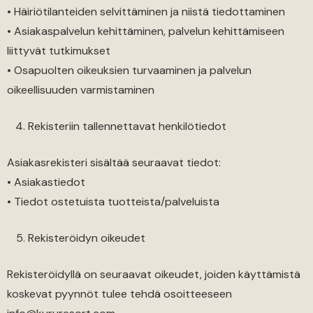
• Häiriötilanteiden selvittäminen ja niistä tiedottaminen
• Asiakaspalvelun kehittäminen, palvelun kehittämiseen
liittyvät tutkimukset
• Osapuolten oikeuksien turvaaminen ja palvelun
oikeellisuuden varmistaminen
Rekisteriin tallennettavat henkilötiedot
Asiakasrekisteri sisältää seuraavat tiedot:
• Asiakastiedot
• Tiedot ostetuista tuotteista/palveluista
Rekisteröidyn oikeudet
Rekisteröidyllä on seuraavat oikeudet, joiden käyttämistä
koskevat pyynnöt tulee tehdä osoitteeseen