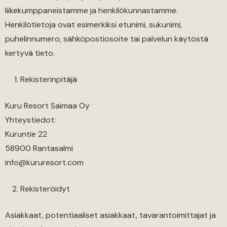
liikekumppaneistamme ja henkilökunnastamme.
Henkilötietoja ovat esimerkiksi etunimi, sukunimi,
puhelinnumero, sähköpostiosoite tai palvelun käytöstä
kertyvä tieto.
Rekisterinpitäjä
Kuru Resort Saimaa Oy
Yhteystiedot:
Kuruntie 22
58900 Rantasalmi
info@kururesort.com
Rekisteröidyt
Asiakkaat, potentiaaliset asiakkaat, tavarantoimittajat ja