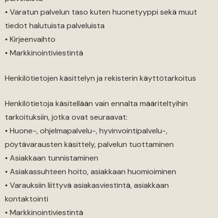
• Varatun palvelun taso kuten huonetyyppi sekä muut
tiedot halutuista palveluista
• Kirjeenvaihto
• Markkinointiviestintä
Henkilötietojen käsittelyn ja rekisterin käyttötarkoitus
Henkilötietoja käsitellään vain ennalta määriteltyihin
tarkoituksiin, jotka ovat seuraavat:
• Huone-, ohjelmapalvelu-, hyvinvointipalvelu-,
pöytävarausten käsittely, palvelun tuottaminen
• Asiakkaan tunnistaminen
• Asiakassuhteen hoito, asiakkaan huomioiminen
• Varauksiin liittyvä asiakasviestintä, asiakkaan
kontaktointi
• Markkinointiviestintä