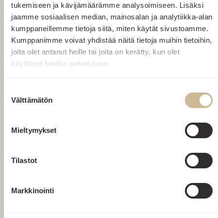
tukemiseen ja kävijämäärämme analysoimiseen. Lisäksi
jaamme sosiaalisen median, mainosalan ja analytiikka-alan
kumppaneillemme tietoja siitä, miten käytät sivustoamme.
Kumppanimme voivat yhdistää näitä tietoja muihin tietoihin,
joita olet antanut heille tai joita on kerätty, kun olet
käyttänyt heidän palvelujaan.
Suostumuksen
Välttämätön
valinta
Mieltymykset
Tilastot
Markkinointi