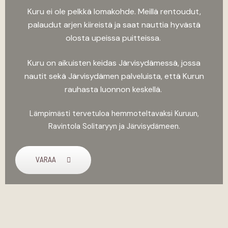
Kuru ei ole pelkkä lomakohde. Meillä rentoudut,
palaudut arjen kiireistä ja saat nauttia hyvästä
olosta upeissa puitteissa.
Kuru on aikuisten keidas Järvisydämessä, jossa
nautit sekä Järvisydämen palveluista, että Kurun
rauhasta luonnon keskellä.
Lämpimästi tervetuloa hemmoteltavaksi Kuruun,
Ravintola Solitaryyn ja Järvisydämeen.
VARAA